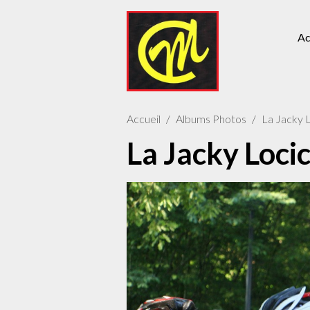
Ac
Accueil
Albums Photos
La Jacky 
La Jacky Loci