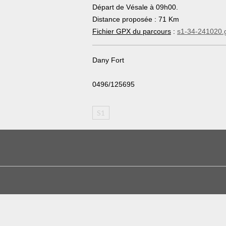
Départ de Vésale à 09h00.
Distance proposée : 71 Km
Fichier GPX du parcours
 : 
s1-34-241020.
Dany Fort
0496/125695
S1