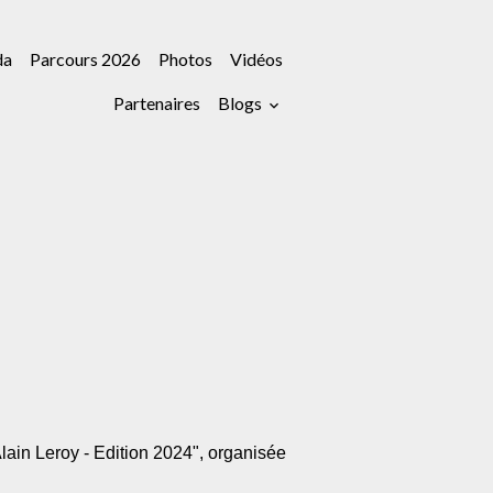
da
Parcours 2026
Photos
Vidéos
Partenaires
Blogs
lain Leroy - Edition 2024", organisée