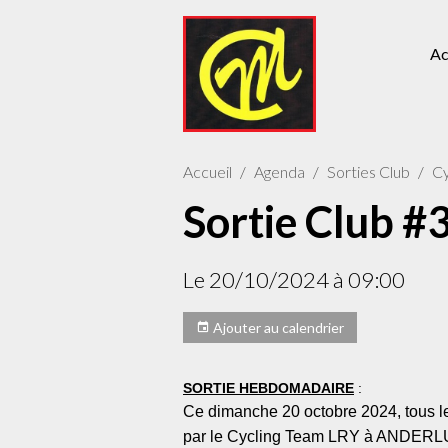
Ac
Accueil
Agenda
Sorties Club
Cy
Sortie Club #3
Le 20/10/2024
à 09:00
Ajouter au calendrier
SORTIE HEBDOMADAIRE
 :
Ce dimanche 20 octobre 2024, tous les
par le Cycling Team LRY à ANDERL