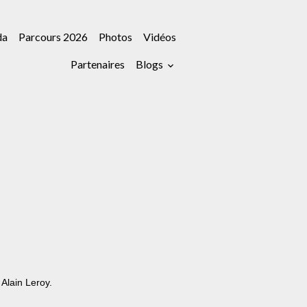
da
Parcours 2026
Photos
Vidéos
Partenaires
Blogs
 Alain Leroy.