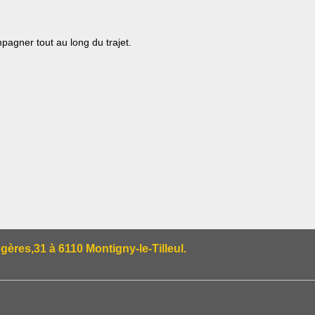
agner tout au long du trajet.
res,31 à 6110 Montigny-le-Tilleul.