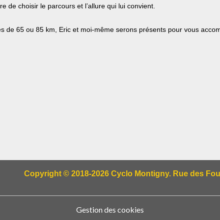
 de choisir le parcours et l’allure qui lui convient.
ces de 65 ou 85 km, Eric et moi-même serons présents pour vous accomp
Copyright © 2018-2026 Cyclo Montigny. Rue des Fougè
Gestion des cookies