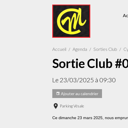
Ac
Accueil
Agenda
Sorties Club
Cy
Sortie Club #0
Le 23/03/2025
à 09:30
Ajouter au calendrier
Parking Vésale
Ce dimanche 23 mars 2025, nous emprunt