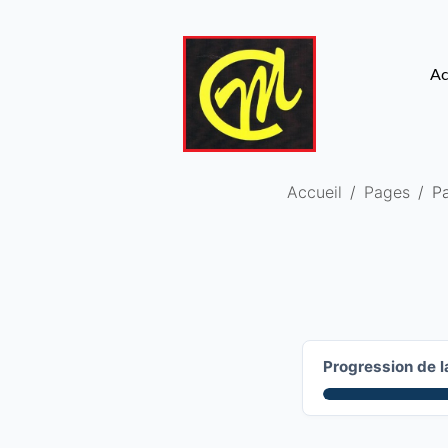
Ac
Accueil
Pages
P
Progression de l