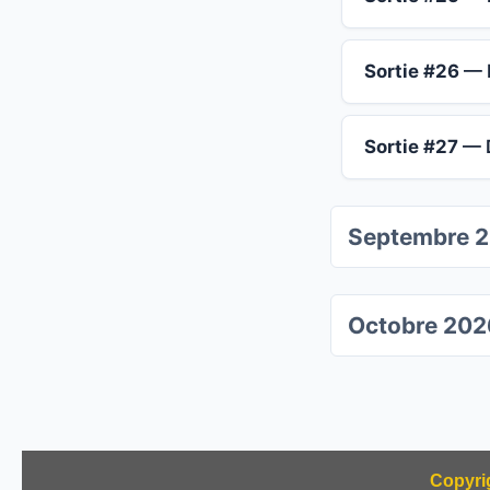
Sortie #26
— 
Sortie #27
— 
Septembre 
Octobre 202
Copyrig