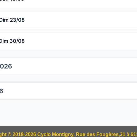
Dim 23/08
Dim 30/08
2026
6
ht © 2018-2026 Cyclo Montigny. Rue des Fougères,31 à 6110