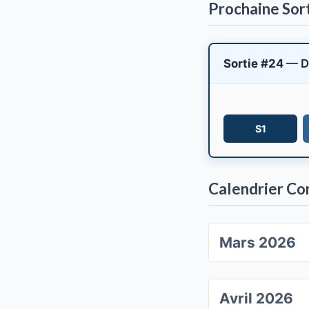
Prochaine Sor
Sortie #24
— D
S1
Calendrier Co
Mars 2026
Avril 2026