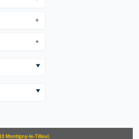
 Montigny-le-Tilleul.