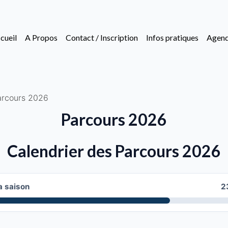
cueil
A Propos
Contact / Inscription
Infos pratiques
Agen
arcours 2026
Parcours 2026
Calendrier des Parcours 2026
a saison
2