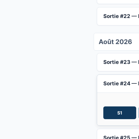
Sortie #22
— 
Août 2026
Sortie #23
— 
Sortie #24
— 
S1
Sortie #25
— 