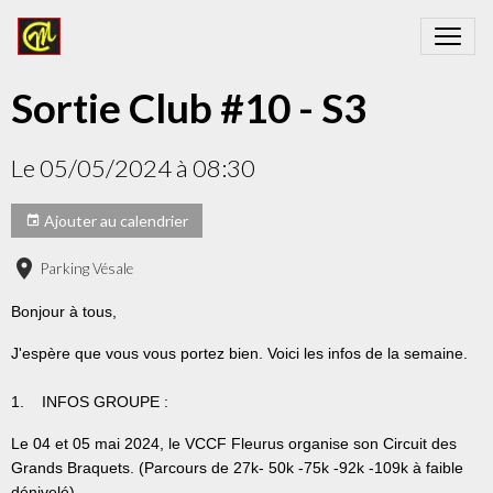
Sortie Club #10 - S3
Le 05/05/2024
à 08:30
Ajouter au calendrier
Parking Vésale
Bonjour à tous,
J'espère que vous vous portez bien. Voici les infos de la semaine.
1. INFOS GROUPE :
Le 04 et 05 mai 2024, le VCCF Fleurus organise son Circuit des
Grands Braquets. (Parcours de 27k- 50k -75k -92k -109k à faible
dénivelé)