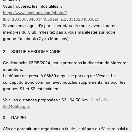
Vous trouverez les infos utiles ici :
https://www.facebook.com/photo/?
fbid=1033303845034455&set=a.238310284533819
Si vous envisagez d'y participer et/ou de rouler avec d'autres
membres du Club, n'hésitez pas à vous manifester sur notre
groupe Facebook (Cyclo Montigny) .
2. SORTIE HEBDOMADAIRE :
Ce dimanche 05/05/2024, nous prendrons la direction de Maredret
et au-delà.
Le départ est prévu à 08h30 depuis le parking de Vésale. Le
concept du tronc commun avec boucles supplémentaires pour les
groupes S1 et S2 est maintenu.
Voici les distances proposées :
S3 : 94.50 Km /
s3-10-
20240505.gpx
3. RAPPEL :
Afin de garantir une organisation fluide, le départ du S1 sera suivi à