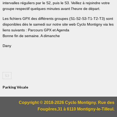
intervalles réguliers par le S2, puis le S3. Veillez à rejoindre votre
groupe respectif quelques minutes avant l'heure de départ.
Les fichiers GPX des différents groupes (S1-S2-S3-T1-T2-T3) sont
disponibles dès le samedi sur notre site web Cyclo Montigny via les
liens suivants : Parcours GPX et Agenda
Bonne fin de semaine. A dimanche
Dany
S3
Parking Vésale
Copyright © 2018-2026 Cyclo Montigny. Rue des
Fougères,31 à 6110 Montigny-le-Tilleul.