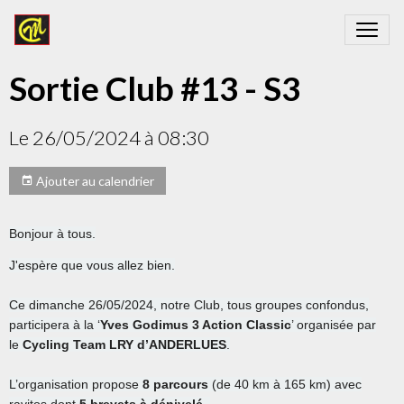
Sortie Club #13 - S3
Le 26/05/2024
à 08:30
Ajouter au calendrier
Bonjour à tous.
J'espère que vous allez bien.
Ce dimanche 26/05/2024,
notre Club, tous groupes confondus,
participera à
la ‘
Yves Godimus 3 Action Classic
’ organisée par
le
Cycling Team LRY d’ANDERLUES
.
L’organisation propose
8 parcours
(de 40 km à 165 km) avec