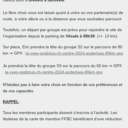
ravitos dont
5 brevets à dénivelé
.
Le libre choix vous est laissé quant à votre ou vos partenaire(s) de
route, à votre allure ou à la distance que vous souhaitez parcourir.
Toutefois, un départ par groupe est prévu pour rejoindre le site de
l’organisation depuis le parking de
Vésale à 08h30
. (+/- 13 km).
Sur place, Eric prendra la tête du groupe S2 sur le parcours de 80
km ⇒ GPX :
la-yves-godimus-ch-centre-2024-anderlues-80km.gpx
Je prendrai la tête du groupe S3 sur le parcours du 65 km
⇒ GPX
:
la-yves-godimus-ch-centre-2024-anderlues-65km.gpx
N'hésitez pas à faire votre choix en fonction de vos préférences et
de vos capacités.
RAPPEL
:
Tous les membres participants doivent s'inscrire à l'activité. Les
titulaires de la carte de membre FFBC bénéficient d'une réduction.