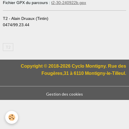
Fichier GPX du parcours :
t2-30-240922b.gpx
T2 - Alain Druaux (Tintin)
0474/99.23.44
T2
Copyright © 2018-2026 Cyclo Montigny. Rue des
Fougères,31 à 6110 Montigny-le-Tilleul.
Gestion des cookies