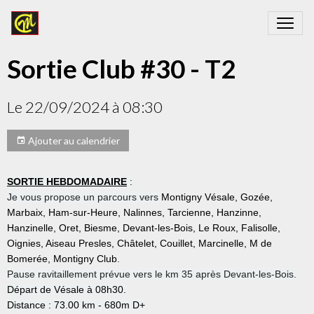
Sortie Club #30 - T2
Le 22/09/2024
à 08:30
Ajouter au calendrier
SORTIE HEBDOMADAIRE
:
Je vous propose un parcours vers
Montigny Vésale, Gozée,
Marbaix, Ham-sur-Heure, Nalinnes, Tarcienne, Hanzinne,
Hanzinelle, Oret, Biesme, Devant-les-Bois, Le Roux, Falisolle,
Oignies, Aiseau Presles, Châtelet, Couillet, Marcinelle, M de
Bomerée, Montigny Club
.
Pause ravitaillement prévue vers le km 35 après Devant-les-Bois.
Départ de Vésale à 08h30.
Distance : 73.00 km - 680m D+