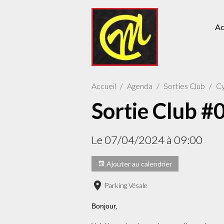
Ac
Accueil
Agenda
Sorties Club
Cy
Sortie Club #0
Le 07/04/2024
à 09:00
Ajouter au calendrier
Parking Vésale
Bonjour,