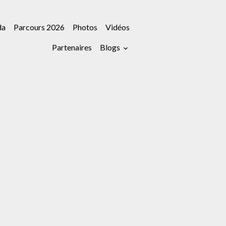
da
Parcours 2026
Photos
Vidéos
Partenaires
Blogs