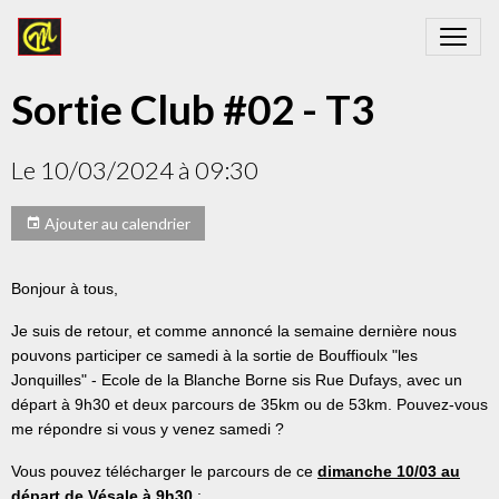
Sortie Club #02 - T3
Le 10/03/2024
à 09:30
Ajouter au calendrier
Bonjour à tous,
Je suis de retour, et comme annoncé la semaine dernière nous
pouvons participer ce samedi à la sortie de Bouffioulx "les
Jonquilles" - Ecole de la Blanche Borne sis Rue Dufays, avec un
départ à 9h30 et deux parcours de 35km ou de 53km. Pouvez-vous
me répondre si vous y venez samedi ?
Vous pouvez télécharger le parcours de ce
dimanche 10/03 au
départ de Vésale à 9h30
: