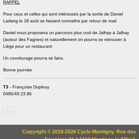
RAPPEL
Pour ceux et celles qui sont intéressés par la sortie de Daniel
Ladang le 18 août se fassent connaître par retour de mail.
Daniel nous proposera un parcours plus cool de Jalhay à Jalhay
(autour des Fagnes) et naturellement on pourra se retrouver à
Liège pour un restaurant.
Un covoiturage pourra se faire.
Bonne journée
T3
- Françoise Duplouy
0485/49.23.86
T3
Copyright © 2018-2026 Cyclo Montigny. Rue des