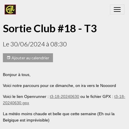
Sortie Club #18 - T3
Le 30/06/2024
à 08:30
Ajouter au calendrier
Bonjour à tous,
Voici notre parcours pour ce dimanche, on ira vers le Noooord
Voici le lien Openrunner :
t3-18-20240630
ou le fichier GPX :
t3-18-
20240630.gpx
La météo moins chaude et belle que cette semaine (Eh oui la
Belgique est imprévisible)