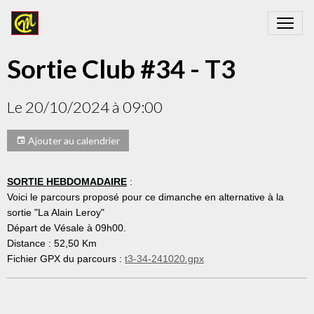
Sortie Club #34 - T3
Le 20/10/2024
à 09:00
Ajouter au calendrier
SORTIE HEBDOMADAIRE
 :
Voici le parcours proposé pour ce dimanche en alternative à la
sortie "La Alain Leroy"
Départ de Vésale à 09h00.
Distance : 52,50 Km
Fichier GPX du parcours :
t3-34-241020.gpx