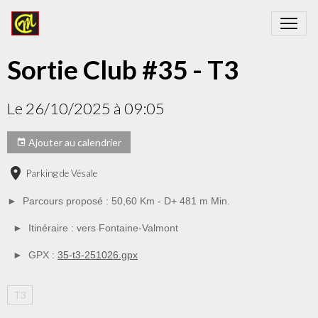
Sortie Club #35 - T3
Le 26/10/2025
à 09:05
Ajouter au calendrier
Parking de Vésale
► Parcours proposé : 50,60 Km - D+ 481 m Min.
► Itinéraire : vers Fontaine-Valmont
► GPX :
35-t3-251026.gpx
T3