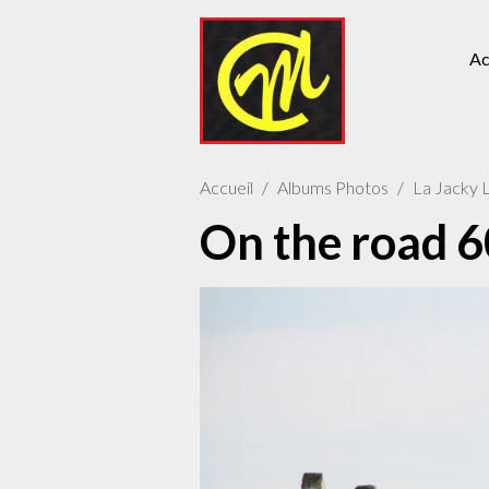
Ac
Accueil
Albums Photos
La Jacky 
On the road 6