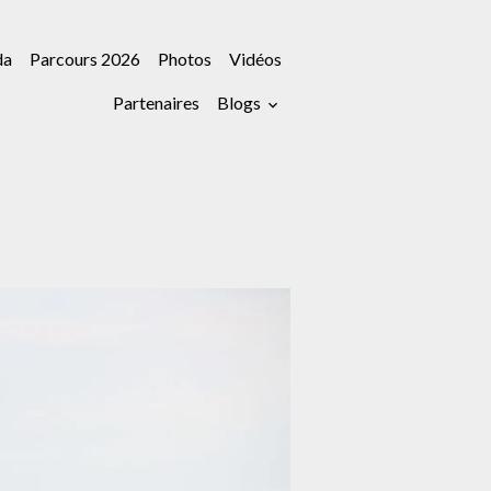
da
Parcours 2026
Photos
Vidéos
Partenaires
Blogs