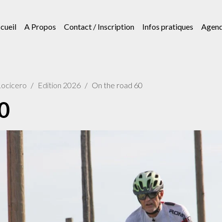
cueil
A Propos
Contact / Inscription
Infos pratiques
Agen
Locicero
Edition 2026
On the road 60
0