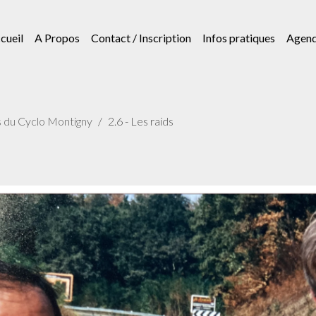
cueil
A Propos
Contact / Inscription
Infos pratiques
Agen
s du Cyclo Montigny
2.6 - Les raids