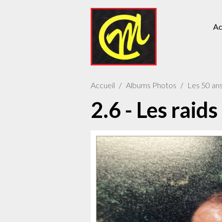
Ac
Accueil
Albums Photos
Les 50 an
2.6 - Les raids