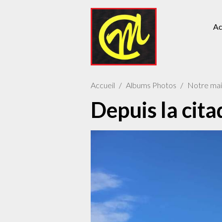
Ac
Accueil
Albums Photos
Notre mail
Depuis la cita