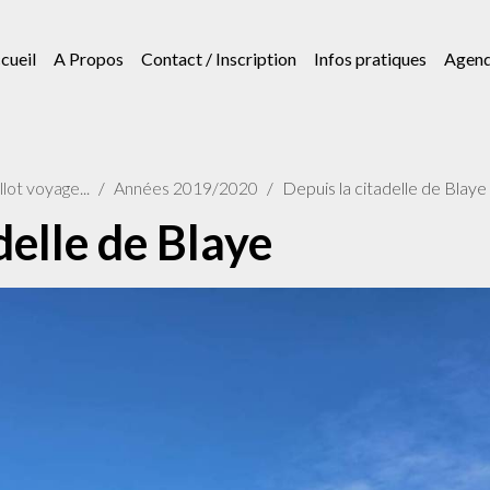
cueil
A Propos
Contact / Inscription
Infos pratiques
Agen
lot voyage...
Années 2019/2020
Depuis la citadelle de Blaye
delle de Blaye