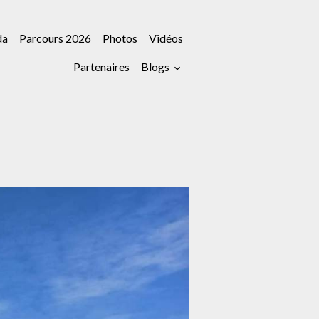
da
Parcours 2026
Photos
Vidéos
Partenaires
Blogs