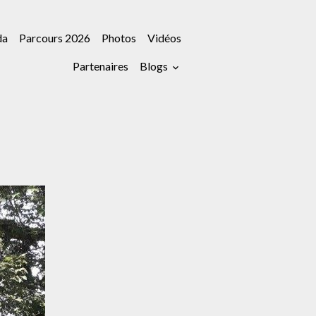
da
Parcours 2026
Photos
Vidéos
Partenaires
Blogs