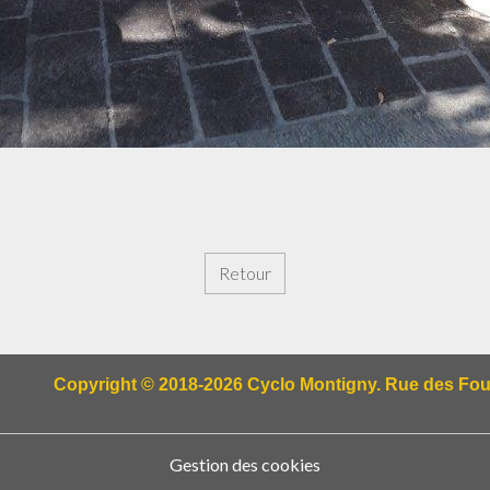
Retour
Copyright © 2018-2026 Cyclo Montigny. Rue des Fougè
Gestion des cookies