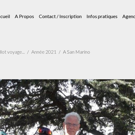
cueil
A Propos
Contact / Inscription
Infos pratiques
Agen
lot voyage...
Année 2021
A San Marino