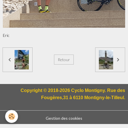
Eric
Retour
Copyright © 2018-2026 Cyclo Montigny. Rue des
Fougères,31 à 6110 Montigny-le-Tilleul.
Gestion des cookies