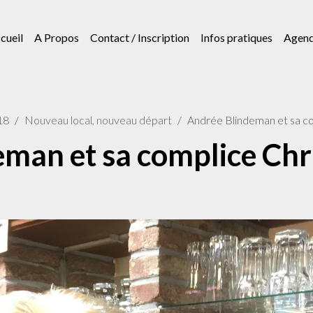
cueil
A Propos
Contact / Inscription
Infos pratiques
Agen
18
Nouveau local, nouveau départ
Andrée Blindeman et sa comp
man et sa complice Chr