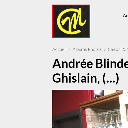
Ac
Accueil
Albums Photos
Saison 20
Andrée Blinde
Ghislain, (...)