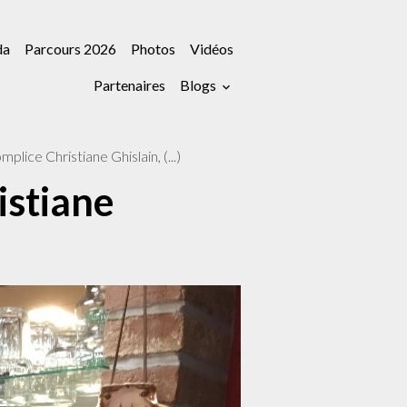
da
Parcours 2026
Photos
Vidéos
Partenaires
Blogs
lice Christiane Ghislain, (...)
istiane