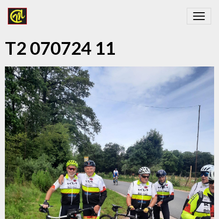
T2 070724 11