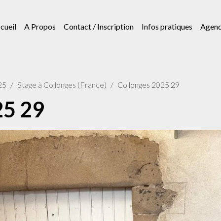
cueil
A Propos
Contact / Inscription
Infos pratiques
Agen
25
Stage à Collonges (France)
Collonges 2025 29
25 29