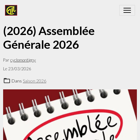
(2026) Assemblée
Générale 2026
Par
cyclomontigny
Le 23/03/2026
Dans
Saison 2026